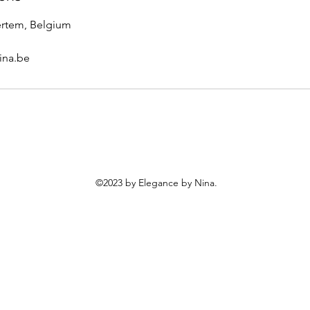
ertem, Belgium
ina.be
©2023 by Elegance by Nina.