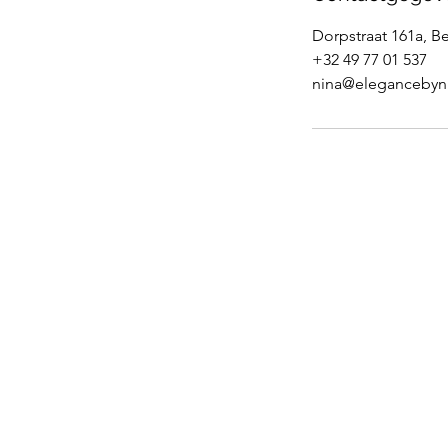
Dorpstraat 161a, B
+32 49 77 01 537
nina@elegancebyn