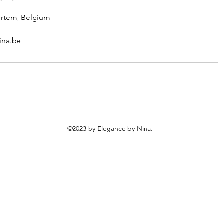
ertem, Belgium
ina.be
©2023 by Elegance by Nina.