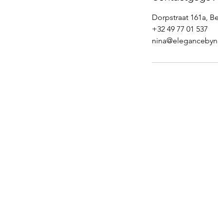
Dorpstraat 161a, B
+32 49 77 01 537
nina@elegancebyn