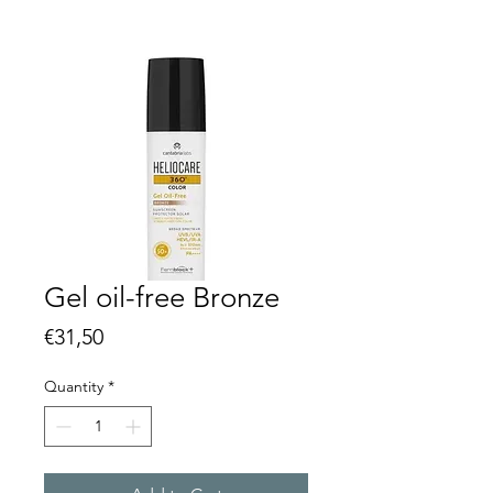
Gel oil-free Bronze
Price
€31,50
Quantity
*