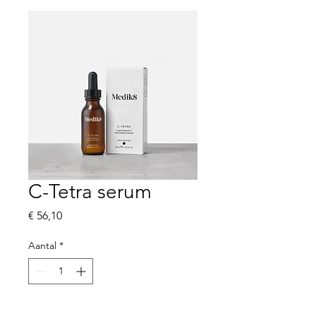
C-Tetra serum
Prijs
€ 56,10
Aantal
*
In winkelwagen